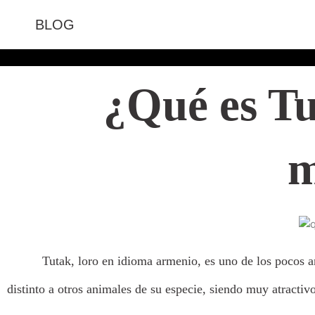
BLOG
¿Qué es T
m
Tutak, loro en idioma armenio, es uno de los pocos
distinto a otros animales de su especie, siendo muy atractiv