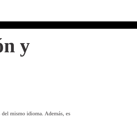
ón y
és del mismo idioma. Además, es