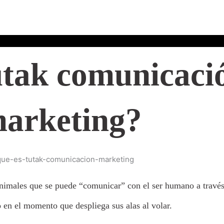
utak comunicaci
arketing?
 animales que se puede “comunicar” con el ser humano a trav
o en el momento que despliega sus alas al volar.