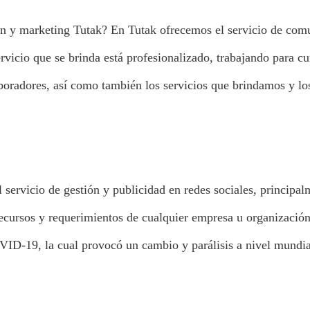
marketing Tutak? En Tutak ofrecemos el servicio de comun
vicio que se brinda está profesionalizado, trabajando para c
radores, así como también los servicios que brindamos y los 
 servicio de gestión y publicidad en redes sociales, principa
recursos y requerimientos de cualquier empresa u organizació
VID-19, la cual provocó un cambio y parálisis a nivel mundial